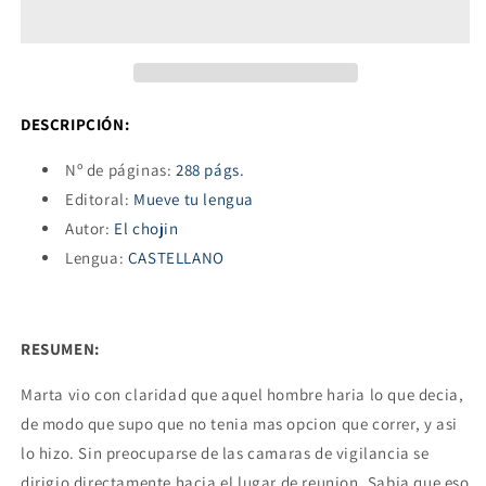
DESCRIPCIÓN:
Nº de páginas:
288 págs.
Editoral:
Mueve tu lengua
Autor:
El chojin
Lengua:
CASTELLANO
RESUMEN:
Marta vio con claridad que aquel hombre haria lo que decia,
de modo que supo que no tenia mas opcion que correr, y asi
lo hizo. Sin preocuparse de las camaras de vigilancia se
dirigio directamente hacia el lugar de reunion. Sabia que eso