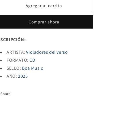
GENIOS
GENIOS
Agregar al carrito
Comprar ahora
SCRIPCIÓN:
ARTISTA:
Violadores del verso
FORMATO:
CD
SELLO:
Boa Music
AÑO:
2025
Share