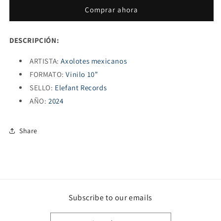
(VINILO
(VINILO
Comprar ahora
10”)
10”)
DESCRIPCIÓN:
ARTISTA:
Axolotes mexicanos
FORMATO:
Vinilo 10”
SELLO:
Elefant Records
AÑO:
2024
Share
Subscribe to our emails