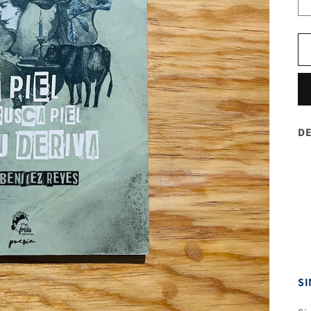
DE
SI