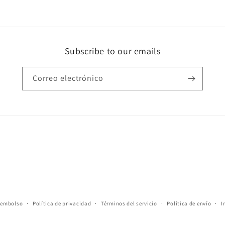
Subscribe to our emails
Correo electrónico
reembolso
Política de privacidad
Términos del servicio
Política de envío
I