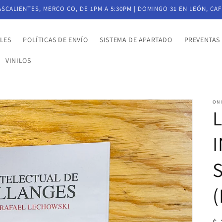
CALIENTES, MERCO CO, DE 1PM A 5:30PM | DOMINGO 31 EN LEÓN, CAF
LES
POLÍTICAS DE ENVÍO
SISTEMA DE APARTADO
PREVENTAS
VINILOS
ON
L